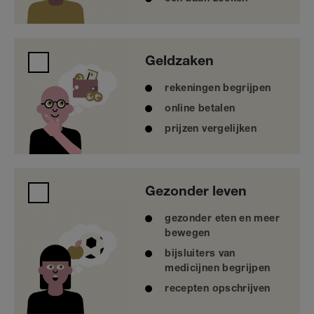
Geldzaken
Geldzaken
rekeningen begrijpen
online betalen
prijzen vergelijken
Gezonder leven
Gezonder leven
gezonder eten en meer
bewegen
bijsluiters van
medicijnen begrijpen
recepten opschrijven