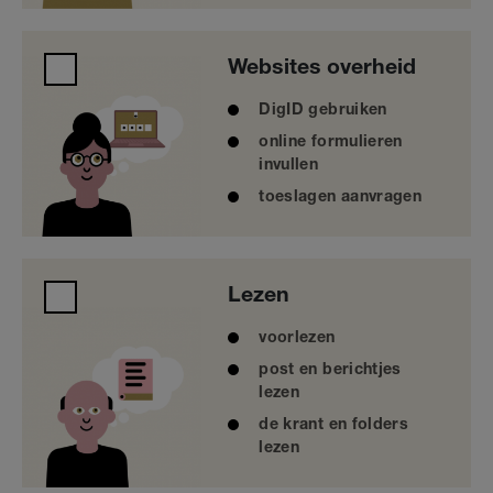
Websites overheid
Websites overheid
DigID gebruiken
online formulieren
invullen
toeslagen aanvragen
Lezen
Lezen
voorlezen
post en berichtjes
lezen
de krant en folders
lezen